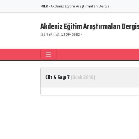
MJER - Akdeniz Eğitim Araştırmaları Dergisi
Akdeniz Eğitim Araştırmaları Dergis
ISSN (Print):
1309-0682
-
Cilt 4 Sayı 7
(Ocak 2010)