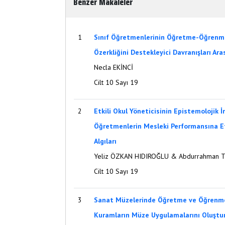
Benzer Makaleler
1
Sınıf Öğretmenlerinin Öğretme-Öğrenme
Özerkliğini Destekleyici Davranışları Aras
Necla EKİNCİ
Cilt 10 Sayı 19
2
Etkili Okul Yöneticisinin Epistemolojik İ
Öğretmenlerin Mesleki Performansına Et
Algıları
Yeliz ÖZKAN HIDIROĞLU & Abdurrahman 
Cilt 10 Sayı 19
3
Sanat Müzelerinde Öğretme ve Öğrenme
Kuramların Müze Uygulamalarını Oluştu