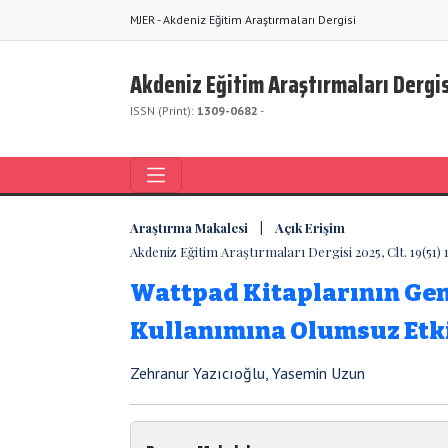
MJER - Akdeniz Eğitim Araştırmaları Dergisi
Akdeniz Eğitim Araştırmaları Dergis
ISSN (Print):
1309-0682
-
Araştırma Makalesi | Açık Erişim
Akdeniz Eğitim Araştırmaları Dergisi 2025, Clt. 19(51) 
Wattpad Kitaplarının Genç
Kullanımına Olumsuz Etk
Zehranur Yazıcıoğlu, Yasemin Uzun