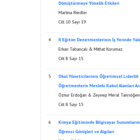
Dönüştürmeye Yönelik Etkileri
Martina Riedler
Cilt 10 Sayı 19
4
İl Eğitim Denetmenlerinin İş Yerinde Yal
Erkan Tabancalı & Mithat Korumaz
Cilt 8 Sayı 15
5
Okul Yöneticilerinin Öğretimsel Liderlik 
Öğretmenlerin Mesleki Kabul Alanları Aras
Öznur Erdoğan & Zeynep Meral Tanrıöğen
Cilt 8 Sayı 15
6
Kimya Eğitiminde Bilgisayar Sunumlarının 
Öğrenci Görüşleri ve Algıları