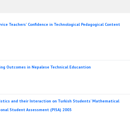
vice Teachers' Confidence in Technological Pedagogical Content
ing Outcomes in Nepalese Technical Educantion
stics and their Interaction on Turkish Students’ Mathematical
tional Student Assessment (PISA) 2003