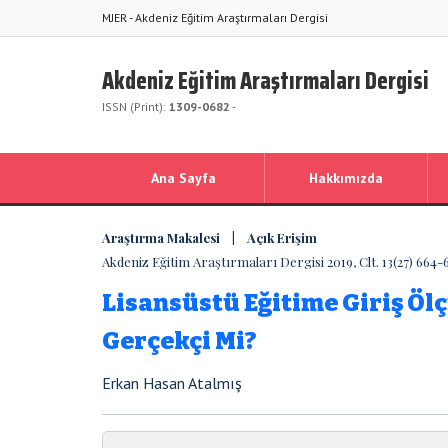
MJER - Akdeniz Eğitim Araştırmaları Dergisi
Akdeniz Eğitim Araştırmaları Dergisi
ISSN (Print):
1309-0682
-
Ana Sayfa
Hakkımızda
Araştırma Makalesi | Açık Erişim
Akdeniz Eğitim Araştırmaları Dergisi 2019, Clt. 13(27) 664-
Lisansüstü Eğitime Giriş Öl
Gerçekçi Mi?
Erkan Hasan Atalmış