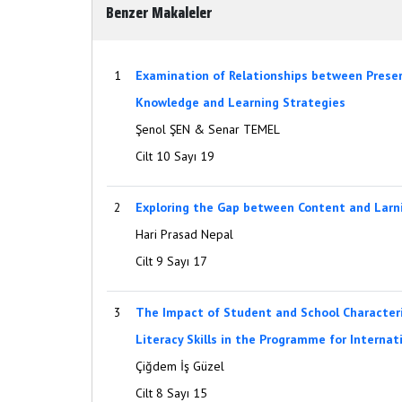
Benzer Makaleler
1
Examination of Relationships between Preser
Knowledge and Learning Strategies
Şenol ŞEN & Senar TEMEL
Cilt 10 Sayı 19
2
Exploring the Gap between Content and Larn
Hari Prasad Nepal
Cilt 9 Sayı 17
3
The Impact of Student and School Characteri
Literacy Skills in the Programme for Interna
Çiğdem İş Güzel
Cilt 8 Sayı 15