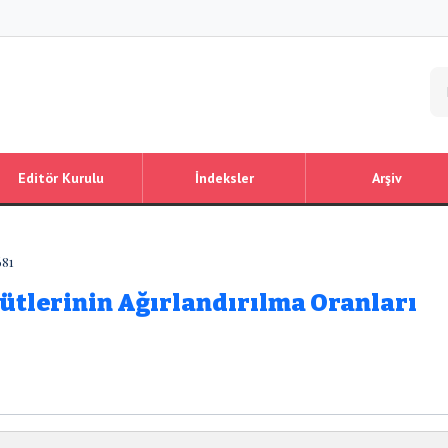
Editör Kurulu
İndeksler
Arşiv
681
çütlerinin Ağırlandırılma Oranları