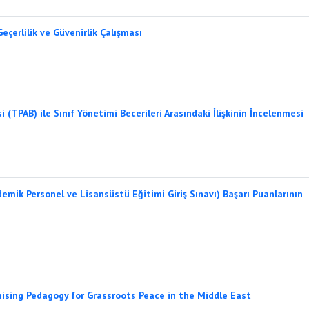
çerlilik ve Güvenirlik Çalışması
 (TPAB) ile Sınıf Yönetimi Becerileri Arasındaki İlişkinin İncelenmesi
mik Personel ve Lisansüstü Eğitimi Giriş Sınavı) Başarı Puanlarının
mising Pedagogy for Grassroots Peace in the Middle East