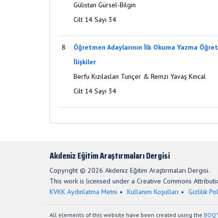
Gülistan Gürsel-Bilgin
Cilt 14 Sayı 34
8
Öğretmen Adaylarının İlk Okuma Yazma Öğretim
İlişkiler
Berfu Kızılaslan Tunçer & Remzi Yavaş Kıncal
Cilt 14 Sayı 34
Akdeniz Eğitim Araştırmaları Dergisi
Copyright © 2026 Akdeniz Eğitim Araştırmaları Dergisi.
This work is licensed under a Creative Commons Attributio
KVKK Aydınlatma Metni
Kullanım Koşulları
Gizlilik Pol
All elements of this website have been created using the
BOQ™