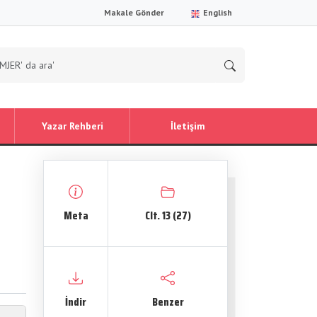
Makale Gönder
English
Yazar Rehberi
İletişim
Meta
Clt. 13 (27)
İndir
Benzer