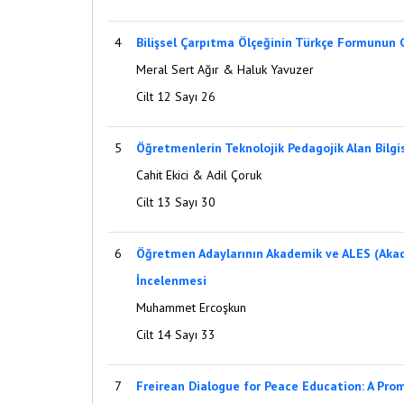
4
Bilişsel Çarpıtma Ölçeğinin Türkçe Formunun Ge
Meral Sert Ağır & Haluk Yavuzer
Cilt 12 Sayı 26
5
Öğretmenlerin Teknolojik Pedagojik Alan Bilgisi
Cahit Ekici & Adil Çoruk
Cilt 13 Sayı 30
6
Öğretmen Adaylarının Akademik ve ALES (Akade
İncelenmesi
Muhammet Ercoşkun
Cilt 14 Sayı 33
7
Freirean Dialogue for Peace Education: A Pro