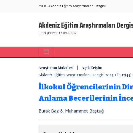
MJER - Akdeniz Eğitim Araştırmaları Dergisi
Akdeniz Eğitim Araştırmaları Dergis
ISSN (Print):
1309-0682
-
Araştırma Makalesi | Açık Erişim
Akdeniz Eğitim Araştırmaları Dergisi 2023, Clt. 17(44)
İlkokul Öğrencilerinin Di
Anlama Becerilerinin İnc
Burak Baz & Muhammet Baştuğ