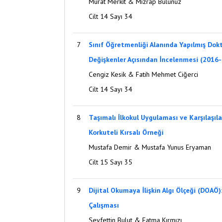
Murat Merkit & Mızrap Bulunuz
Cilt 14 Sayı 34
7
Sınıf Öğretmenliği Alanında Yapılmış Dokt
Değişkenler Açısından İncelenmesi (2016-2
Cengiz Kesik & Fatih Mehmet Ciğerci
Cilt 14 Sayı 34
8
Taşımalı İlkokul Uygulaması ve Karşılaşıla
Korkuteli Kırsalı Örneği
Mustafa Demir & Mustafa Yunus Eryaman
Cilt 15 Sayı 35
9
Dijital Okumaya İlişkin Algı Ölçeği (DOAÖ):
Çalışması
Seyfettin Bulut & Fatma Kırmızı