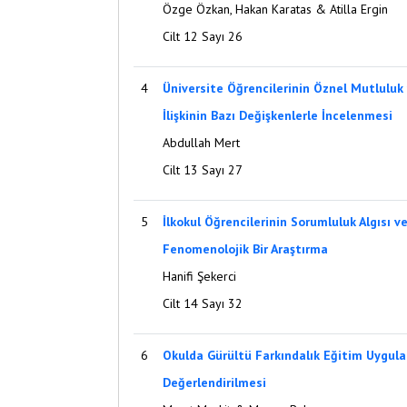
Özge Özkan, Hakan Karatas & Atilla Ergin
Cilt 12 Sayı 26
4
Üniversite Öğrencilerinin Öznel Mutluluk v
İlişkinin Bazı Değişkenlerle İncelenmesi
Abdullah Mert
Cilt 13 Sayı 27
5
İlkokul Öğrencilerinin Sorumluluk Algısı 
Fenomenolojik Bir Araştırma
Hanifi Şekerci
Cilt 14 Sayı 32
6
Okulda Gürültü Farkındalık Eğitim Uygula
Değerlendirilmesi