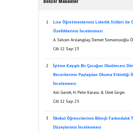
Benzer Makaleler
1
Lise Öğretmenlerinin Liderlik Stilleri ile
Özelliklerinin İncelenmesi
A. Selcen Arslangilay, Demet Somuncuoğlu Ö
Cilt 12 Sayı 23
2
İşitme Kayıplı Bir Çocuğun Okulöncesi D
Becerilerinin Paylaşılan Okuma Etkinliği 
İncelenmesi
Aslı Gerek, H. Pelin Karasu & Ümit Girgin
Cilt 12 Sayı 25
3
İlkokul Öğrencilerinin Bilinçli Farkındalık 
Düzeylerinin İncelenmesi