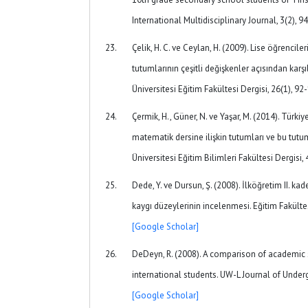
International Multidisciplinary Journal, 3(2), 9
Çelik, H. C. ve Ceylan, H. (2009). Lise öğrencil
tutumlarının çeşitli değişkenler açısından karş
Üniversitesi Eğitim Fakültesi Dergisi, 26(1), 92
Çermik, H., Güner, N. ve Yaşar, M. (2014). Türkiy
matematik dersine ilişkin tutumları ve bu tutum
Üniversitesi Eğitim Bilimleri Fakültesi Dergisi,
Dede, Y. ve Dursun, Ş. (2008). İlköğretim II. 
kaygı düzeylerinin incelenmesi. Eğitim Fakültes
[Google Scholar]
DeDeyn, R. (2008). A comparison of academic
international students. UW-L Journal of Underg
[Google Scholar]