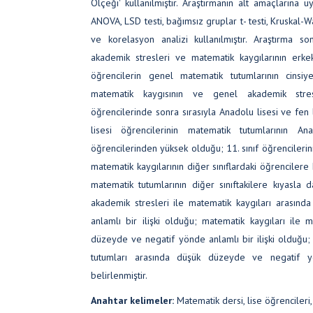
Ölçeği' kullanılmıştır. Araştırmanın alt amaçlarına uy
ANOVA, LSD testi, bağımsız gruplar t- testi, Kruskal-W
ve korelasyon analizi kullanılmıştır. Araştırma s
akademik stresleri ve matematik kaygılarının erk
öğrencilerin genel matematik tutumlarının cinsiy
matematik kaygısının ve genel akademik stre
öğrencilerinde sonra sırasıyla Anadolu lisesi ve fen 
lisesi öğrencilerinin matematik tutumlarının A
öğrencilerinden yüksek olduğu; 11. sınıf öğrencilerin
matematik kaygılarının diğer sınıflardaki öğrencilere
matematik tutumlarının diğer sınıftakilere kıyasla 
akademik stresleri ile matematik kaygıları arasın
anlamlı bir ilişki olduğu; matematik kaygıları ile 
düzeyde ve negatif yönde anlamlı bir ilişki olduğu;
tutumları arasında düşük düzeyde ve negatif yö
belirlenmiştir.
Anahtar kelimeler:
Matematik dersi, lise öğrencileri