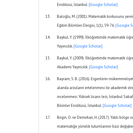
Enstitüsü, İstanbul.
[Google Scholar]
Baloğlu, M. (2001). Matematik korkusunu ye
Eğitim Bilimleri Dergisi, 1(1), 59-76.
[Google S
Baykul, Y. (1999). İlköğretimde matematik öğret
Yayıncılık.
[Google Scholar]
Baykul, Y. (2009). İlköğretimde matematik öğre
Akademi Yayıncılık.
[Google Scholar]
Bayram, S. B. (2016). Ergenlerin mükemmeliyet
alanda arzuların ertelenmesi ile akademik stres
incelenmesi. Yüksek lisans tezi, İstanbul Saba
Bilimler Enstitüsü, İstanbul.
[Google Scholar]
Birgin, O. ve Demirkan, H. (2017). Yatılı bölge 
matematiğe yönelik tutumlarının bazı değişke