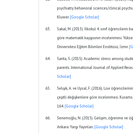
psychiatry behavioral sciences/clinical psychia
Kluwer.
[Google Scholar]
Sakal, M. (2015). İlkokul 4. sınıf öğrencilerin 
göre matematik kaygısının incelenmesi. Yüksek
Üniversitesi Eğitim Bilimleri Enstitüsü, İzmir.
[G
Sarita, S. (2015). Academic stress among stude
parents. International Journal of Applied Rese
Scholar]
Selışık, A. ve Uysal, F. (2016). Lise öğrenciler
çeşitli değişkenlere göre incelenmesi. Kuramsa
164.
[Google Scholar]
Senemoğlu, N. (2015). Gelişim, öğrenme ve 
Ankara: Yargı Yayınları.
[Google Scholar]