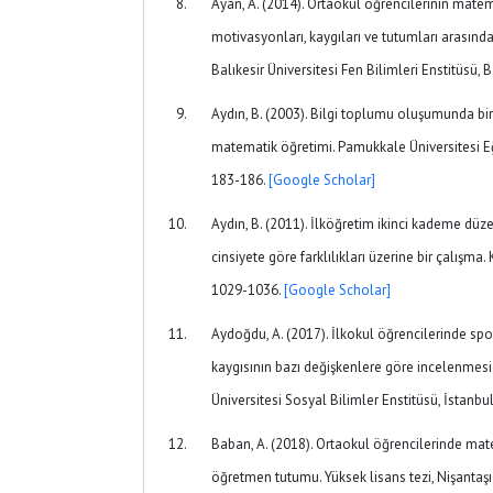
Ayan, A. (2014). Ortaokul öğrencilerinin matemat
motivasyonları, kaygıları ve tutumları arasındaki
Balıkesir Üniversitesi Fen Bilimleri Enstitüsü, B
Aydın, B. (2003). Bilgi toplumu oluşumunda bire
matematik öğretimi. Pamukkale Üniversitesi Eği
183-186.
[Google Scholar]
Aydın, B. (2011). İlköğretim ikinci kademe dü
cinsiyete göre farklılıkları üzerine bir çalışma
1029-1036.
[Google Scholar]
Aydoğdu, A. (2017). İlkokul öğrencilerinde spo
kaygısının bazı değişkenlere göre incelenmesi. 
Üniversitesi Sosyal Bilimler Enstitüsü, İstanbu
Baban, A. (2018). Ortaokul öğrencilerinde mat
öğretmen tutumu. Yüksek lisans tezi, Nişantaşı