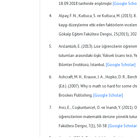
18.09.2018 tarihinde erişilmiştir.
[Google Schol
Alpay, F. N., Kutluca, S. ve Kutluca, M. (2015). 
kaygı düzeylerine etki eden faktörlerin incelen
Gökalp Eğitim Fakültesi Dergisi, 25(2015), 20
Arslantürk, E. (2013). Lise öğrencilerin öğrenim
tutumları arasındaki ilişki. Yüksek lisans tezi, 
Bilimler Enstitüsü, İstanbul.
[Google Scholar]
Ashcraft, M. H., Krause, J. A., Hopko, D. R., Berc
(Ed.). (2007). Why is math so hard for some ch
Brookes Publishing.
[Google Scholar]
Avcı, E., Coşkuntuncel, O. ve İnandı, Y. (2011). 
öğrencilerinin matematik dersine yönelik tutum
Fakültesi Dergisi, 7(1), 50-58.
[Google Scholar