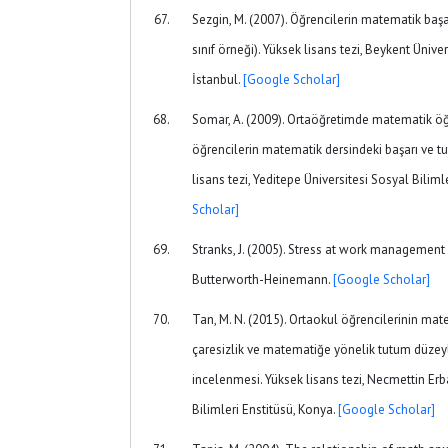
Sezgin, M. (2007). Öğrencilerin matematik başar
sınıf örneği). Yüksek lisans tezi, Beykent Ünive
İstanbul.
[Google Scholar]
Somar, A. (2009). Ortaöğretimde matematik öğre
öğrencilerin matematik dersindeki başarı ve tut
lisans tezi, Yeditepe Üniversitesi Sosyal Biliml
Scholar]
Stranks, J. (2005). Stress at work management 
Butterworth-Heinemann.
[Google Scholar]
Tan, M. N. (2015). Ortaokul öğrencilerinin mat
çaresizlik ve matematiğe yönelik tutum düzeyle
incelenmesi. Yüksek lisans tezi, Necmettin Erb
Bilimleri Enstitüsü, Konya.
[Google Scholar]