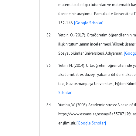
matematik ile ilgili tutumları ve matematik kayg
üzerine bir araştırma. Pamukkale Üniversitesi Eğ
132-146.
[Google Scholar]
Yetgin, O. (2017). Ortaöğretim öğrencilerinin
ilişkin tutumlarının incelenmesi. Yüksek lisans 
Sosyal bilimler üniversitesi, Adıyaman.
[Googl
Yetim, N. (2014). Ortaöğretim öğrencilerinde y
akademik stres düzeyi, yabancı dil dersi akademi
tezi, Gaziosmanpaşa Üniversitesi, Eğitim Biliml
Scholar]
Yumba, W. (2008). Academic stress: A case of 
https://www.essays.se/essay/8e3578712f/. ad
erişilmiştir.
[Google Scholar]