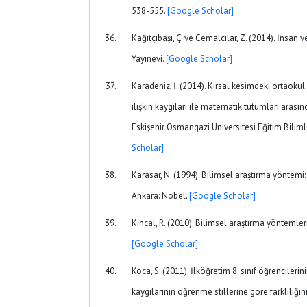
538-555.
[Google Scholar]
Kağıtçıbaşı, Ç. ve Cemalcılar, Z. (2014). İnsan v
Yayınevi.
[Google Scholar]
Karadeniz, İ. (2014). Kırsal kesimdeki ortaoku
ilişkin kaygıları ile matematik tutumları arasında
Eskişehir Osmangazi Üniversitesi Eğitim Bilimle
Scholar]
Karasar, N. (1994). Bilimsel araştırma yöntemi: K
Ankara: Nobel.
[Google Scholar]
Kıncal, R. (2010). Bilimsel araştırma yöntemle
[Google Scholar]
Koca, S. (2011). İlköğretim 8. sınıf öğrencileri
kaygılarının öğrenme stillerine göre farklılığ