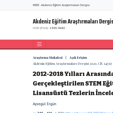
MJER - Akdeniz Eğitim Araştırmaları Dergisi
Akdeniz Eğitim Araştırmaları Dergis
ISSN (Print):
1309-0682
-
Araştırma Makalesi | Açık Erişim
Akdeniz Eğitim Araştırmaları Dergisi 2020, Clt. 14(31)
2012-2018 Yılları Arasınd
Gerçekleştirilen STEM Eğ
Lisansüstü Tezlerin İnce
Aysegül Ergün