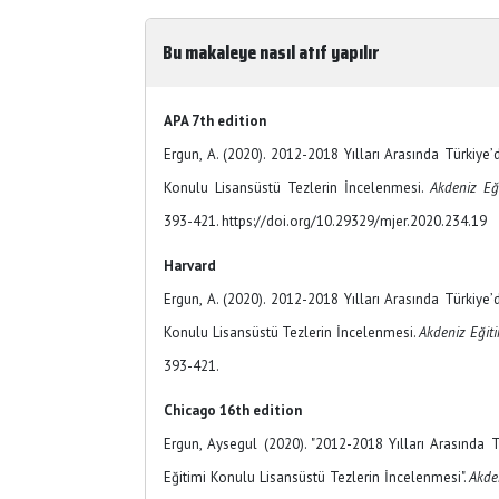
Bu makaleye nasıl atıf yapılır
APA 7th edition
Ergun, A. (2020). 2012-2018 Yılları Arasında Türkiye’
Konulu Lisansüstü Tezlerin İncelenmesi.
Akdeniz Eği
393-421. https://doi.org/10.29329/mjer.2020.234.19
Harvard
Ergun, A. (2020). 2012-2018 Yılları Arasında Türkiye’
Konulu Lisansüstü Tezlerin İncelenmesi.
Akdeniz Eğiti
393-421.
Chicago 16th edition
Ergun, Aysegul (2020). "2012-2018 Yılları Arasında 
Eğitimi Konulu Lisansüstü Tezlerin İncelenmesi".
Akden