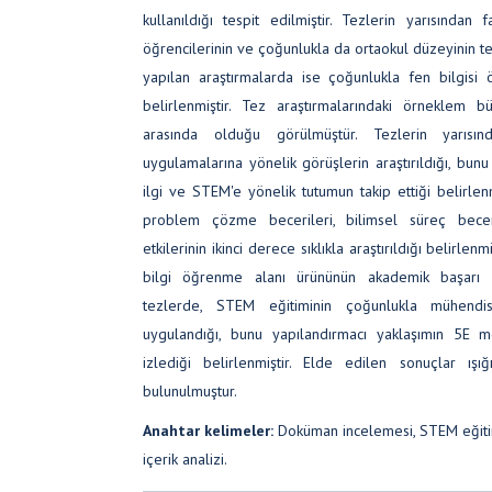
kullanıldığı tespit edilmiştir. Tezlerin yarısında
öğrencilerinin ve çoğunlukla da ortaokul düzeyinin terc
yapılan araştırmalarda ise çoğunlukla fen bilgisi 
belirlenmiştir. Tez araştırmalarındaki örneklem 
arasında olduğu görülmüştür. Tezlerin yarısı
uygulamalarına yönelik görüşlerin araştırıldığı, bunu
ilgi ve STEM'e yönelik tutumun takip ettiği belirlen
problem çözme becerileri, bilimsel süreç beceri
etkilerinin ikinci derece sıklıkla araştırıldığı belirlen
bilgi öğrenme alanı ürününün akademik başarı ol
tezlerde, STEM eğitiminin çoğunlukla mühendisl
uygulandığı, bunu yapılandırmacı yaklaşımın 5E m
izlediği belirlenmiştir. Elde edilen sonuçlar ışığ
bulunulmuştur.
Anahtar kelimeler:
Doküman incelemesi, STEM eğitimi,
içerik analizi.