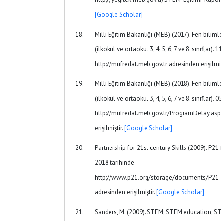
[Google Scholar]
Milli Eğitim Bakanlığı (MEB) (2017). Fen biliml
(ilkokul ve ortaokul 3, 4, 5, 6, 7 ve 8. sınıflar).
http://mufredat.meb.gov.tr adresinden erişilmiş
Milli Eğitim Bakanlığı (MEB) (2018). Fen biliml
(ilkokul ve ortaokul 3, 4, 5, 6, 7 ve 8. sınıflar).
http://mufredat.meb.gov.tr/ProgramDetay.as
erişilmiştir.
[Google Scholar]
Partnership for 21st century Skills (2009). P2
2018 tarihinde
http://www.p21.org/storage/documents/P21_
adresinden erişilmiştir.
[Google Scholar]
Sanders, M. (2009). STEM, STEM education, 