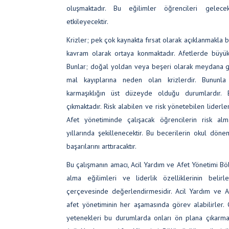
oluşmaktadır. Bu eğilimler öğrencileri gelece
etkileyecektir.
Krizler; pek çok kaynakta fırsat olarak açıklanmakla bir
kavram olarak ortaya konmaktadır. Afetlerde büyük
Bunlar; doğal yoldan veya beşeri olarak meydana 
mal kayıplarına neden olan krizlerdir. Bununla b
karmaşıklığın üst düzeyde olduğu durumlardır.
çıkmaktadır. Risk alabilen ve risk yönetebilen lider
Afet yönetiminde çalışacak öğrencilerin risk a
yıllarında şekillenecektir. Bu becerilerin okul dönem
başarılarını arttıracaktır.
Bu çalışmanın amacı, Acil Yardım ve Afet Yönetimi Bö
alma eğilimleri ve liderlik özelliklerinin belir
çerçevesinde değerlendirmesidir. Acil Yardım ve A
afet yönetiminin her aşamasında görev alabilirler. Ç
yetenekleri bu durumlarda onları ön plana çıkarma