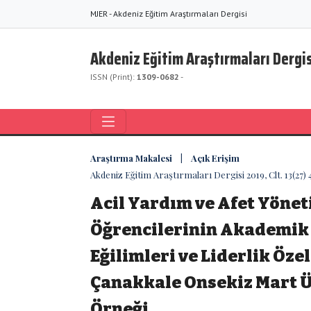
MJER - Akdeniz Eğitim Araştırmaları Dergisi
Akdeniz Eğitim Araştırmaları Dergis
ISSN (Print):
1309-0682
-
Araştırma Makalesi | Açık Erişim
Akdeniz Eğitim Araştırmaları Dergisi 2019, Clt. 13(27)
Acil Yardım ve Afet Yöne
Öğrencilerinin Akademik
Eğilimleri ve Liderlik Özell
Çanakkale Onsekiz Mart Ü
Örneği