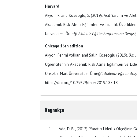
Harvard
Akyon, F. and Koseoglu, S. (2019). Acil Yardım ve Afe
Akademik Risk Alma Eğilimleri ve Liderlik Özellikleri
Üniversitesi Örneği.
Akdeniz Eğitim Araştırmaları Dergisi
Chicago 16th edition
Akyon, Fehmi Volkan and Salih Koseoglu (2019). "Aci
Öğrencilerinin Akademik Risk Alma Eğilimleri ve Liderl
Onsekiz Mart Üniversitesi Örneği".
Akdeniz Eğitim Araşt
https://doi.org/10.29329/mjer.2019.185.18
Kaynakça
Ada, D. B., (2012). "Yaratıcı Liderlik Ölçeğinin 