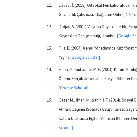
Deveci, İ. (2018). Ortaokul Fen Laboratuvarı Ri
Güvenirlik Çalışması. İlköğretim Online, 17(4).
Doğan, S. (2001) Vizyona Dayalı Liderlik, Phili
Kaynakları Danışmanlığı, İstanbul.
[Google Sc
Filiz, E. (2007). Kamu Yönetiminde Kriz Yöneti
Yayım.
[Google Scholar]
Fidan, M., Gülsünler, M. E. (2003). Kurum Kimli
Önemi. Selçuk Üniversitesi Sosyal Bilimler Enst
[Google Scholar]
Gezer, M., İlhan, M., Şahin, İ. F. (2014). Sosyal
Alma Ölçeğinin (Soaraö) Geliştirilmesi: Geçerl
Kalem Uluslarası Eğitim Ve İnsan Bilimleri Der
Scholar]