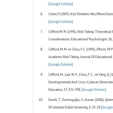
[Google Scholar]
Cener, P. (2007). Kriz Yönetimi. Htt://Www.Da
[Google Scholar]
Clifford M. M. (1991). Risk Taking: Theoretical
Considerations. Educational Psychologist. 26,
Clifford, M. M. ve Chou, F.C. (1991). Effects O
Academic Risk-Taking. Journal Of Educational 
[Google Scholar]
Clifford, M., Lan, W. Y., Chou, F. C., ve Yang, Q
Developmental And Cross-Cultural Observatio
Education, 57, 321-338.
[Google Scholar]
Dereli, T.; Durmuşoğlu, A.; Kanat. (2006). İşl
Of İstanbul Kültür University, 3, 23-29
[Google