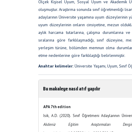
Ölçek Kişisel Uyum, Sosyal Uyum ve Akademik 
oluşmuştur. Araştırma sonunda sınıf öğretmenliği li
adaylarının Üniversite yaşamına uyum düzeylerinin y
uyum düzeylerinin onların cinsiyetine, mezun olduklar
aylık harcama tutarlarına, çalışma durumlarına v
sıralarına göre farklılaşmadığı, sınıf düzeyine, m
yerleşim türüne, bölümden memnun olma durumları
etme nedenlerine göre farklılaştığı belirlenmiştir.
Anahtar kelimeler:
Üniversite Yaşamı, Uyum, Sınıf Ö
Bu makaleye nasıl atıf yapılır
APA 7th edition
Isik, A.D. (2020). Sınıf Öğretmeni Adaylarının Üniv
Akdeniz Eğitim Araştırmaları Der