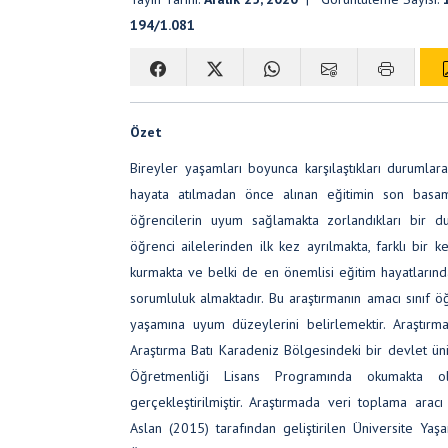
194/1.081
Özet
Bireyler yaşamları boyunca karşılaştıkları durumlar
hayata atılmadan önce alınan eğitimin son basa
öğrencilerin uyum sağlamakta zorlandıkları bir d
öğrenci ailelerinden ilk kez ayrılmakta, farklı bir k
kurmakta ve belki de en önemlisi eğitim hayatlarında 
sorumluluk almaktadır. Bu araştırmanın amacı sınıf öğ
yaşamına uyum düzeylerini belirlemektir. Araştırma
Araştırma Batı Karadeniz Bölgesindeki bir devlet üniv
Öğretmenliği Lisans Programında okumakta 
gerçekleştirilmiştir. Araştırmada veri toplama aracı 
Aslan (2015) tarafından geliştirilen Üniversite Yaş